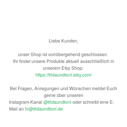
Liebe Kunden,
unser Shop ist vorrübergehend geschlossen.
Ihr findet unsere Produkte aktuell ausschließlich in
unserem Etsy Shop:
https://tildaundtoni.etsy.com/
Bei Fragen, Anregungen und Wünschen meldet Euch
gerne über unseren
Instagram-Kanal
@tildaundtoni
oder schreibt eine E-
Mail an
hi@tildaundtoni.de