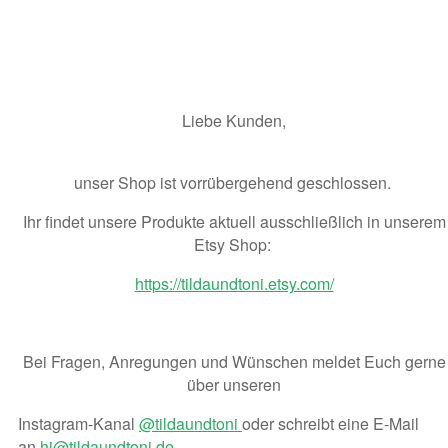
Liebe Kunden,
unser Shop ist vorrübergehend geschlossen.
Ihr findet unsere Produkte aktuell ausschließlich in unserem
Etsy Shop:
https://tildaundtoni.etsy.com/
Bei Fragen, Anregungen und Wünschen meldet Euch gerne
über unseren
Instagram-Kanal
@tildaundtoni
oder schreibt eine E-Mail
an
hi@tildaundtoni.de