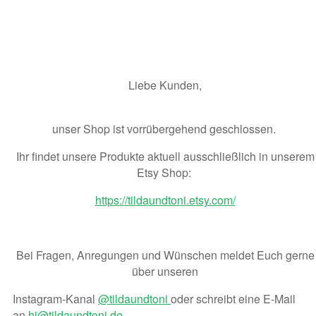
Liebe Kunden,
unser Shop ist vorrübergehend geschlossen.
Ihr findet unsere Produkte aktuell ausschließlich in unserem
Etsy Shop:
https://tildaundtoni.etsy.com/
Bei Fragen, Anregungen und Wünschen meldet Euch gerne
über unseren
Instagram-Kanal
@tildaundtoni
oder schreibt eine E-Mail
an
hi@tildaundtoni.de